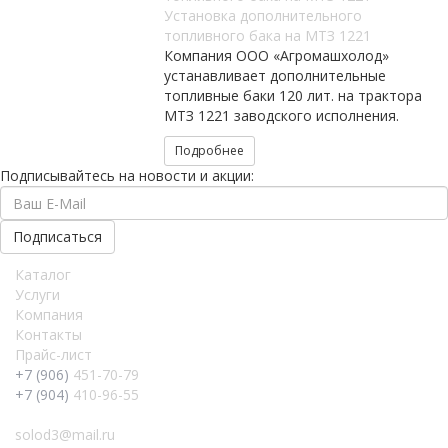
Установка дополнительного
топливного бака на МТЗ 1221
Компания ООО «Агромашхолод»
устанавливает дополнительные
топливные баки 120 лит. на трактора
МТЗ 1221 заводского исполнения.
Подробнее
Подписывайтесь на новости и акции:
Каталог
Услуги
Компания
Контакты
Прайс-лист
+7 (906)
451-70-79
+7 (904)
410-96-55
solod3@mail.ru