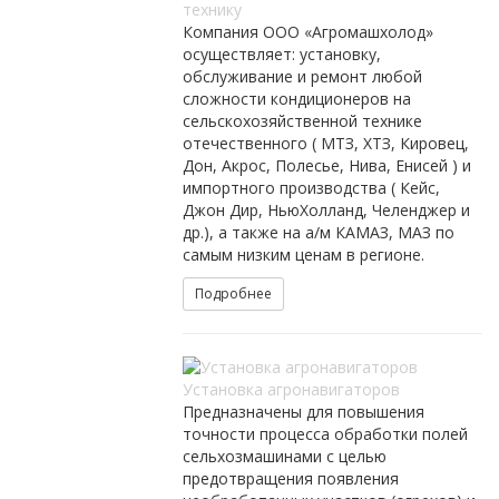
технику
Компания ООО «Агромашхолод»
осуществляет: установку,
обслуживание и ремонт любой
сложности кондиционеров на
сельскохозяйственной технике
отечественного ( МТЗ, ХТЗ, Кировец,
Дон, Акрос, Полесье, Нива, Енисей ) и
импортного производства ( Кейс,
Джон Дир, НьюХолланд, Челенджер и
др.), а также на а/м КАМАЗ, МАЗ по
самым низким ценам в регионе.
Подробнее
Установка aгронавигаторов
Предназначены для повышения
точности процесса обработки полей
сельхозмашинами с целью
предотвращения появления