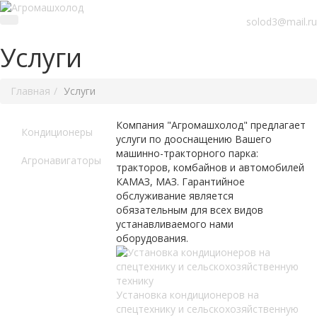
solod3@mail.ru
Услуги
Главная
Услуги
Компания "Агромашхолод" предлагает
Кондиционеры
услуги по дооснащению Вашего
машинно-тракторного парка:
Агронавигаторы
тракторов, комбайнов и автомобилей
КАМАЗ, МАЗ. Гарантийное
обслуживание является
обязательным для всех видов
устанавливаемого нами
оборудования.
Установка кондиционеров на
спецтехнику и сельскохозяйственную